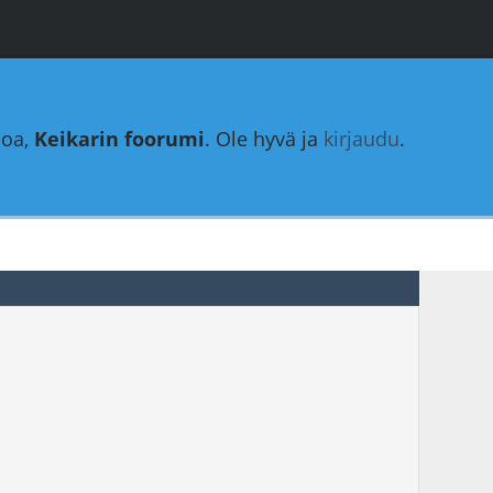
loa,
Keikarin foorumi
. Ole hyvä ja
kirjaudu
.