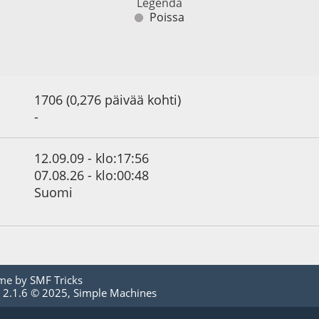
Legenda
Poissa
1706 (0,276 päivää kohti)
-
12.09.09 - klo:17:56
07.08.26 - klo:00:48
Suomi
me by
SMF Tricks
 2.1.6 © 2025
,
Simple Machines