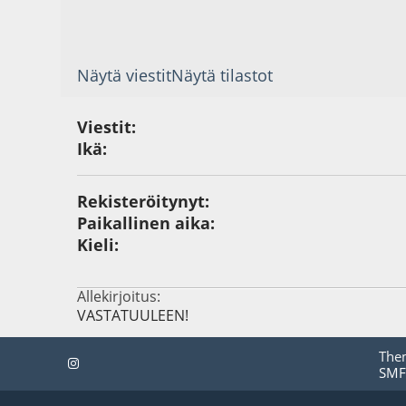
Näytä viestit
Näytä tilastot
Viestit:
Ikä:
Rekisteröitynyt:
Paikallinen aika:
Kieli:
Allekirjoitus:
VASTATUULEEN!
The
SMF