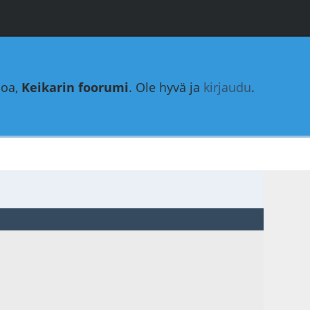
loa,
Keikarin foorumi
. Ole hyvä ja
kirjaudu
.