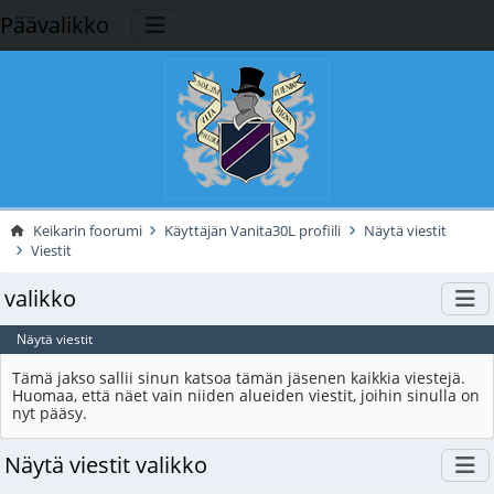
Päävalikko
Keikarin foorumi
Käyttäjän Vanita30L profiili
Näytä viestit
Viestit
valikko
Näytä viestit
Tämä jakso sallii sinun katsoa tämän jäsenen kaikkia viestejä.
Huomaa, että näet vain niiden alueiden viestit, joihin sinulla on
nyt pääsy.
Näytä viestit valikko