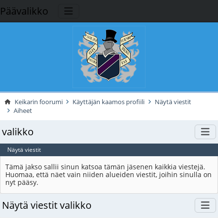
Päävalikko
Keikarin foorumi
Käyttäjän kaamos profiili
Näytä viestit
Aiheet
valikko
Näytä viestit
Tämä jakso sallii sinun katsoa tämän jäsenen kaikkia viestejä.
Huomaa, että näet vain niiden alueiden viestit, joihin sinulla on
nyt pääsy.
Näytä viestit valikko