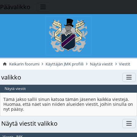
Päävalikko
Keikarin foorumi
Käyttäjän JMK profiili
Näytä viestit
Viestit
valikko
Näytä viestit
Tämä jakso sallii sinun katsoa tämän jäsenen kaikkia viestejä.
Huomaa, että näet vain niiden alueiden viestit, joihin sinulla on
nyt pääsy.
Näytä viestit valikko
Viestit - JMK