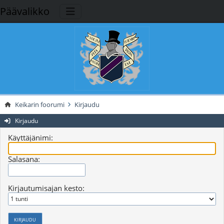
Päävalikko
Keikarin foorumi
Kirjaudu
Kirjaudu
Käyttäjänimi:
Salasana:
Kirjautumisajan kesto: