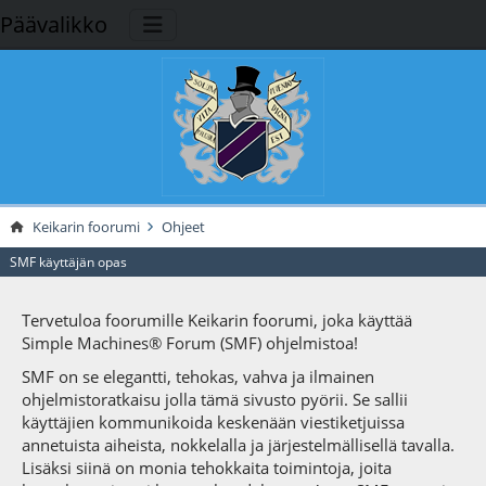
Päävalikko
Keikarin foorumi
Ohjeet
SMF käyttäjän opas
Tervetuloa foorumille Keikarin foorumi, joka käyttää
Simple Machines® Forum (SMF) ohjelmistoa!
SMF on se elegantti, tehokas, vahva ja ilmainen
ohjelmistoratkaisu jolla tämä sivusto pyörii. Se sallii
käyttäjien kommunikoida keskenään viestiketjuissa
annetuista aiheista, nokkelalla ja järjestelmällisellä tavalla.
Lisäksi siinä on monia tehokkaita toimintoja, joita