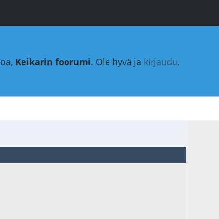
loa,
Keikarin foorumi
. Ole hyvä ja
kirjaudu
.