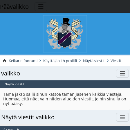
Päävalikko
Keikarin foorumi
Käyttäjän Lh profiili
Näytä viestit
Viestit
valikko
Näytä viestit
Tämä jakso sallii sinun katsoa tämän jäsenen kaikkia viestejä.
Huomaa, että näet vain niiden alueiden viestit, joihin sinulla on
nyt pääsy.
Näytä viestit valikko
Viestit - Lh