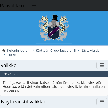
Päävalikko
Keikarin foorumi
Käyttäjän ChuckBass profiili
Näytä viestit
Liitteet
valikko
Näytä viestit
Tämä jakso sallii sinun katsoa tämän jäsenen kaikkia viestejä.
Huomaa, että näet vain niiden alueiden viestit, joihin sinulla on
nyt pääsy.
Näytä viestit valikko