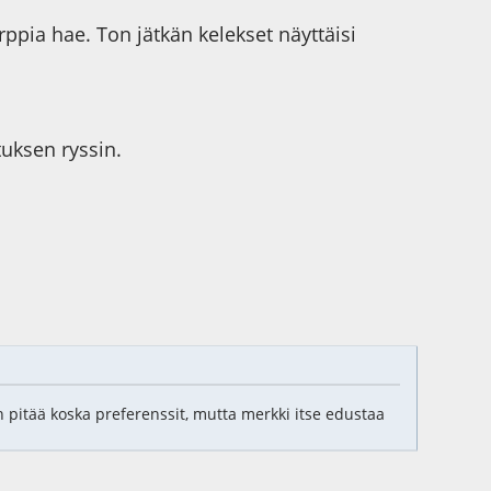
rppia hae. Ton jätkän kelekset näyttäisi
uksen ryssin.
ään pitää koska preferenssit, mutta merkki itse edustaa