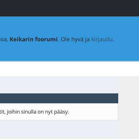
loa,
Keikarin foorumi
. Ole hyvä ja
kirjaudu
.
, joihin sinulla on nyt pääsy.