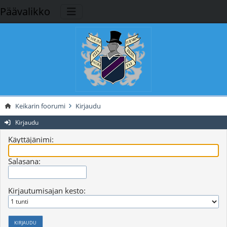
Päävalikko
Keikarin foorumi
Kirjaudu
Kirjaudu
Käyttäjänimi:
Salasana:
Kirjautumisajan kesto: