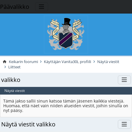
Päävalikko
Keikarin foorumi
Käyttäjän Vanita30L profiili
Näytä viestit
Liitteet
valikko
Näytä viestit
Tämä jakso sallii sinun katsoa tämän jäsenen kaikkia viestejä.
Huomaa, että näet vain niiden alueiden viestit, joihin sinulla on
nyt pääsy.
Näytä viestit valikko