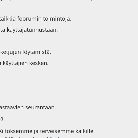
kaikkia foorumin toimintoja.
tta käyttäjätunnustaan.
iketjujen löytämistä.
 käyttäjien kesken.
vastaavien seurantaan.
a.
 Kiitoksemme ja terveisemme kaikille