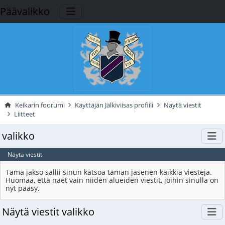
Päävalikko
Keikarin foorumi
Käyttäjän Jälkiviisas profiili
Näytä viestit
Liitteet
valikko
Näytä viestit
Tämä jakso sallii sinun katsoa tämän jäsenen kaikkia viestejä.
Huomaa, että näet vain niiden alueiden viestit, joihin sinulla on
nyt pääsy.
Näytä viestit valikko