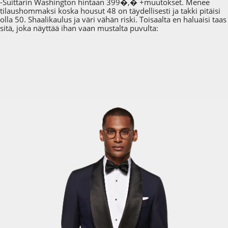
-Suittarin Washington hintaan 399�,� +muutokset. Menee
tilaushommaksi koska housut 48 on täydellisesti ja takki pitäisi
olla 50. Shaalikaulus ja väri vähän riski. Toisaalta en haluaisi taas
sitä, joka näyttää ihan vaan mustalta puvulta: