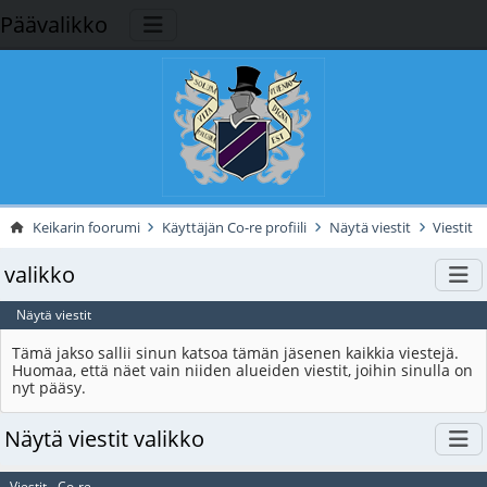
Päävalikko
Keikarin foorumi
Käyttäjän Co-re profiili
Näytä viestit
Viestit
valikko
Näytä viestit
Tämä jakso sallii sinun katsoa tämän jäsenen kaikkia viestejä.
Huomaa, että näet vain niiden alueiden viestit, joihin sinulla on
nyt pääsy.
Näytä viestit valikko
Viestit - Co-re