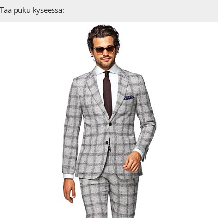
Tää puku kyseessä: