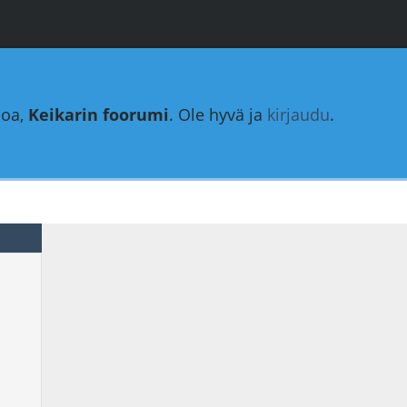
loa,
Keikarin foorumi
. Ole hyvä ja
kirjaudu
.