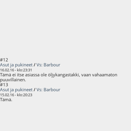
#12
Asut ja pukineet
/
Vs: Barbour
16.02.16 - klo:23:31
Tämä ei itse asiassa ole öljykangastakki, vaan vahaamaton
puuvillainen.
#13
Asut ja pukineet
/
Vs: Barbour
15.02.16 - klo:20:23
Tämä.