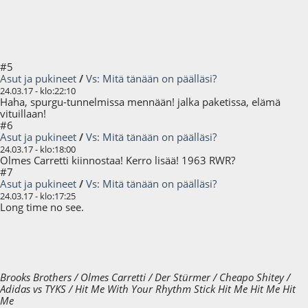
#5
Asut ja pukineet
/
Vs: Mitä tänään on päälläsi?
24.03.17 - klo:22:10
Haha, spurgu-tunnelmissa mennään! jalka paketissa, elämä
vituillaan!
#6
Asut ja pukineet
/
Vs: Mitä tänään on päälläsi?
24.03.17 - klo:18:00
Olmes Carretti kiinnostaa! Kerro lisää! 1963 RWR?
#7
Asut ja pukineet
/
Vs: Mitä tänään on päälläsi?
24.03.17 - klo:17:25
Long time no see.
Brooks Brothers / Olmes Carretti / Der Stürmer / Cheapo Shitey /
Adidas vs TYKS / Hit Me With Your Rhythm Stick Hit Me Hit Me Hit
Me