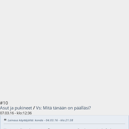
#10
Asut ja pukineet
/
Vs: Mitä tänään on päälläsi?
07.03.16 - klo:12:36
Lainaus käyttäjältä: konda - 04.03.16 - klo:21:38