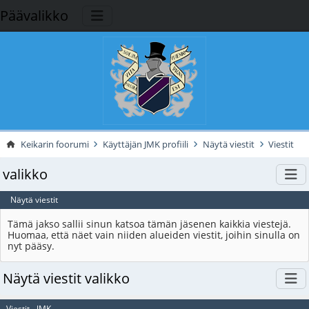
Päävalikko
Keikarin foorumi
Käyttäjän JMK profiili
Näytä viestit
Viestit
valikko
Näytä viestit
Tämä jakso sallii sinun katsoa tämän jäsenen kaikkia viestejä.
Huomaa, että näet vain niiden alueiden viestit, joihin sinulla on
nyt pääsy.
Näytä viestit valikko
Viestit - JMK