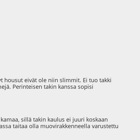
 housut eivät ole niin slimmit. Ei tuo takki
mejä. Perinteisen takin kanssa sopisi
 kamaa, sillä takin kaulus ei juuri koskaan
vassa taitaa olla muovirakkenneella varustettu