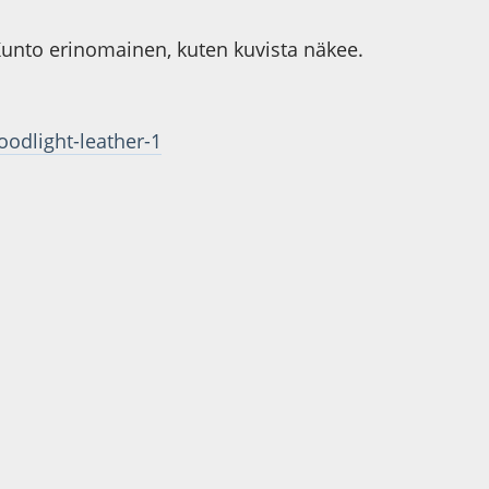
unto erinomainen, kuten kuvista näkee.
oodlight-leather-1