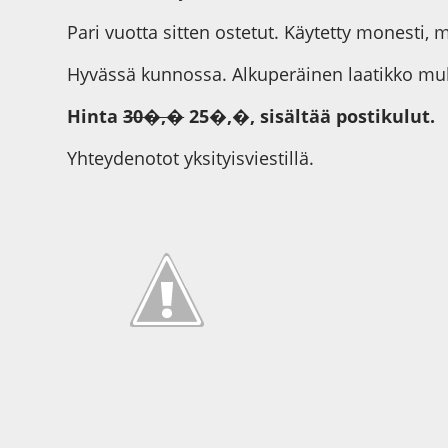
Pari vuotta sitten ostetut. Käytetty monesti, m
Hyvässä kunnossa. Alkuperäinen laatikko mu
Hinta
30�,�
25�,�, sisältää postikulut.
Yhteydenotot yksityisviestillä.