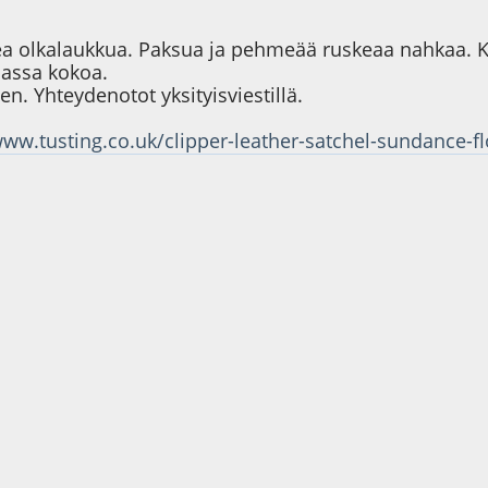
a olkalaukkua. Paksua ja pehmeää ruskeaa nahkaa. K
massa kokoa.
. Yhteydenotot yksityisviestillä.
www.tusting.co.uk/clipper-leather-satchel-sundance-fl