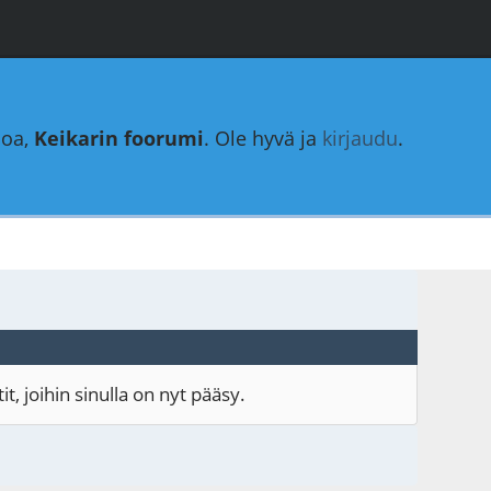
loa,
Keikarin foorumi
. Ole hyvä ja
kirjaudu
.
, joihin sinulla on nyt pääsy.