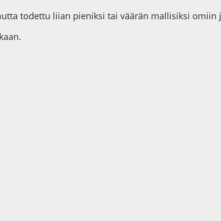
utta todettu liian pieniksi tai väärän mallisiksi omiin 
kaan.