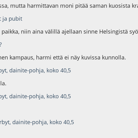
ssa, mutta harmittavan moni pitää saman kuosista krav
 ja pubit
aikka, niin aina välillä ajellaan sinne Helsingistä s
?
inen kampaus, harmi että ei näy kuvissa kunnolla.
byt, dainite-pohja, koko 40,5
la.
byt, dainite-pohja, koko 40,5
rbyt, dainite-pohja, koko 40,5