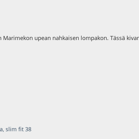
Marimekon upean nahkaisen lompakon. Tässä kivan v
, slim fit 38