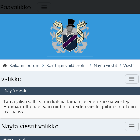
Päävalikko
Keikarin foorumi
Käyttäjän vhild profiili
Näytä viestit
Viestit
valikko
Näytä viestit
Tämä jakso sallii sinun katsoa tämän jäsenen kaikkia viestejä.
Huomaa, että näet vain niiden alueiden viestit, joihin sinulla on
nyt pääsy.
Näytä viestit valikko
Viestit - vhild