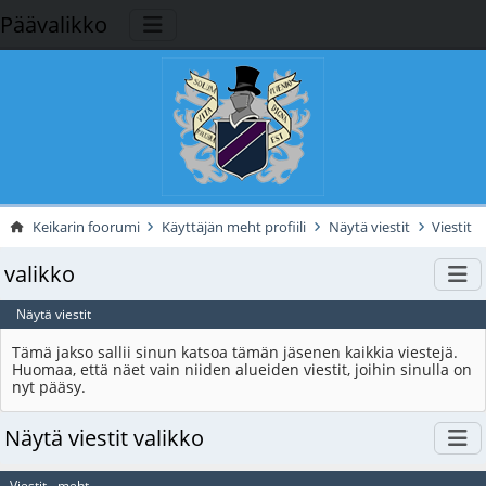
Päävalikko
Keikarin foorumi
Käyttäjän meht profiili
Näytä viestit
Viestit
valikko
Näytä viestit
Tämä jakso sallii sinun katsoa tämän jäsenen kaikkia viestejä.
Huomaa, että näet vain niiden alueiden viestit, joihin sinulla on
nyt pääsy.
Näytä viestit valikko
Viestit - meht