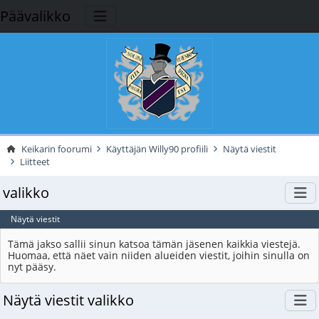
Päävalikko
Keikarin foorumi
Käyttäjän Willy90 profiili
Näytä viestit
Liitteet
valikko
Näytä viestit
Tämä jakso sallii sinun katsoa tämän jäsenen kaikkia viestejä.
Huomaa, että näet vain niiden alueiden viestit, joihin sinulla on
nyt pääsy.
Näytä viestit valikko