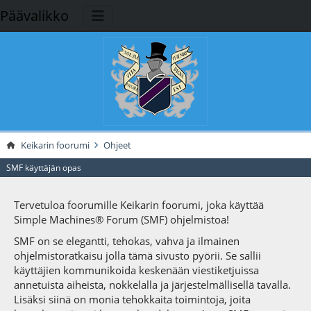
Päävalikko
Keikarin foorumi
Ohjeet
SMF käyttäjän opas
Tervetuloa foorumille Keikarin foorumi, joka käyttää
Simple Machines® Forum (SMF) ohjelmistoa!
SMF on se elegantti, tehokas, vahva ja ilmainen
ohjelmistoratkaisu jolla tämä sivusto pyörii. Se sallii
käyttäjien kommunikoida keskenään viestiketjuissa
annetuista aiheista, nokkelalla ja järjestelmällisellä tavalla.
Lisäksi siinä on monia tehokkaita toimintoja, joita