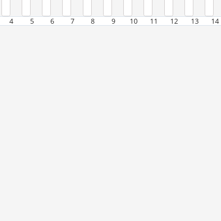
4
5
6
7
8
9
10
11
12
13
14