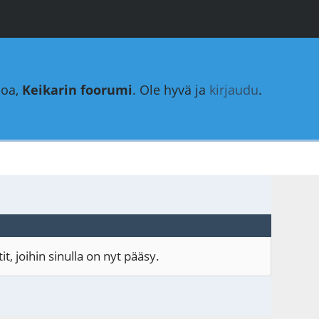
loa,
Keikarin foorumi
. Ole hyvä ja
kirjaudu
.
, joihin sinulla on nyt pääsy.