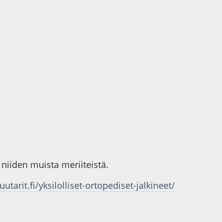
 niiden muista meriiteistä.
utarit.fi/yksilolliset-ortopediset-jalkineet/