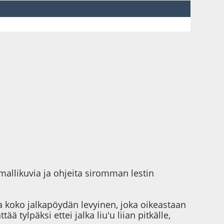
 mallikuvia ja ohjeita siromman lestin
lla koko jalkapöydän levyinen, joka oikeastaan
ää tylpäksi ettei jalka liu'u liian pitkälle,