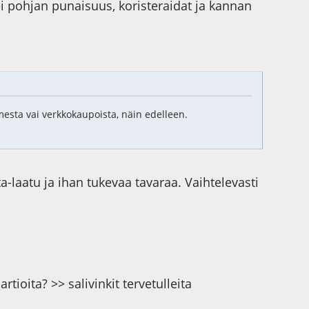
i pohjan punaisuus, koristeraidat ja kannan
mesta vai verkkokaupoista, näin edelleen.
a-laatu ja ihan tukevaa tavaraa. Vaihtelevasti
ita? >> salivinkit tervetulleita