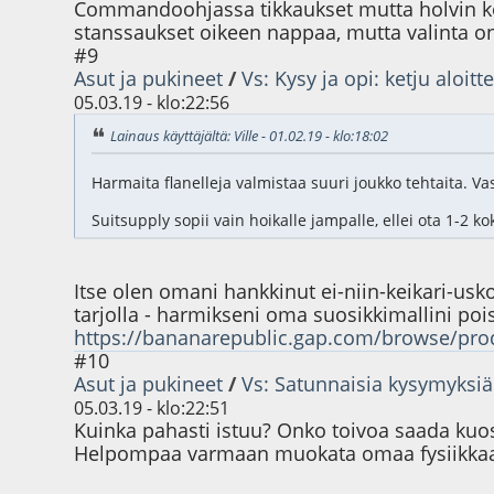
Commandoohjassa tikkaukset mutta holvin kohd
stanssaukset oikeen nappaa, mutta valinta o
#9
Asut ja pukineet
/
Vs: Kysy ja opi: ketju aloitte
05.03.19 - klo:22:56
Lainaus käyttäjältä: Ville - 01.02.19 - klo:18:02
Harmaita flanelleja valmistaa suuri joukko tehtaita. V
Suitsupply sopii vain hoikalle jampalle, ellei ota 1-2
Itse olen omani hankkinut ei-niin-keikari-usko
tarjolla - harmikseni oma suosikkimallini poi
https://bananarepublic.gap.com/browse/pro
#10
Asut ja pukineet
/
Vs: Satunnaisia kysymyksiä
05.03.19 - klo:22:51
Kuinka pahasti istuu? Onko toivoa saada kuos
Helpompaa varmaan muokata omaa fysiikkaani