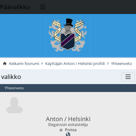
Päävalikko
Keikarin foorumi
Käyttäjän Anton / Helsinki profiili
Yhteenveto
valikko
Yhteenveto
Anton / Helsinki
Eleganssin esitaistelija
Poissa