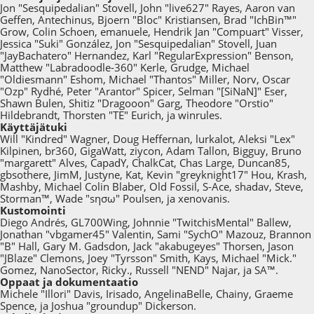
Jon "Sesquipedalian" Stovell, John "live627" Rayes, Aaron van
Geffen, Antechinus, Bjoern "Bloc" Kristiansen, Brad "IchBin™"
Grow, Colin Schoen, emanuele, Hendrik Jan "Compuart" Visser,
Jessica "Suki" González, Jon "Sesquipedalian" Stovell, Juan
"JayBachatero" Hernandez, Karl "RegularExpression" Benson,
Matthew "Labradoodle-360" Kerle, Grudge, Michael
"Oldiesmann" Eshom, Michael "Thantos" Miller, Norv, Oscar
"Ozp" Rydhé, Peter "Arantor" Spicer, Selman "[SiNaN]" Eser,
Shawn Bulen, Shitiz "Dragooon" Garg, Theodore "Orstio"
Hildebrandt, Thorsten "TE" Eurich, ja winrules.
Käyttäjätuki
Will "Kindred" Wagner, Doug Heffernan, lurkalot, Aleksi "Lex"
Kilpinen, br360, GigaWatt, ziycon, Adam Tallon, Bigguy, Bruno
"margarett" Alves, CapadY, ChalkCat, Chas Large, Duncan85,
gbsothere, JimM, Justyne, Kat, Kevin "greyknight17" Hou, Krash,
Mashby, Michael Colin Blaber, Old Fossil, S-Ace, shadav, Steve,
Storman™, Wade "sησω" Poulsen, ja xenovanis.
Kustomointi
Diego Andrés, GL700Wing, Johnnie "TwitchisMental" Ballew,
Jonathan "vbgamer45" Valentin, Sami "SychO" Mazouz, Brannon
"B" Hall, Gary M. Gadsdon, Jack "akabugeyes" Thorsen, Jason
"JBlaze" Clemons, Joey "Tyrsson" Smith, Kays, Michael "Mick."
Gomez, NanoSector, Ricky., Russell "NEND" Najar, ja SA™.
Oppaat ja dokumentaatio
Michele "Illori" Davis, Irisado, AngelinaBelle, Chainy, Graeme
Spence, ja Joshua "groundup" Dickerson.