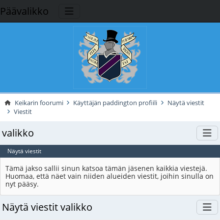
Päävalikko
Keikarin foorumi
Käyttäjän paddington profiili
Näytä viestit
Viestit
valikko
Näytä viestit
Tämä jakso sallii sinun katsoa tämän jäsenen kaikkia viestejä.
Huomaa, että näet vain niiden alueiden viestit, joihin sinulla on
nyt pääsy.
Näytä viestit valikko