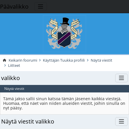
Päävalikko
Keikarin foorumi
Käyttäjän Tuukka profiili
Näytä viestit
Liitteet
valikko
Näytä viestit
Tämä jakso sallii sinun katsoa tämän jäsenen kaikkia viestejä.
Huomaa, että näet vain niiden alueiden viestit, joihin sinulla on
nyt pääsy.
Näytä viestit valikko