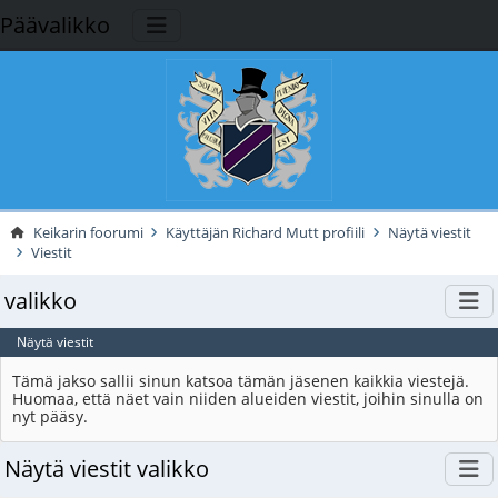
Päävalikko
Keikarin foorumi
Käyttäjän Richard Mutt profiili
Näytä viestit
Viestit
valikko
Näytä viestit
Tämä jakso sallii sinun katsoa tämän jäsenen kaikkia viestejä.
Huomaa, että näet vain niiden alueiden viestit, joihin sinulla on
nyt pääsy.
Näytä viestit valikko