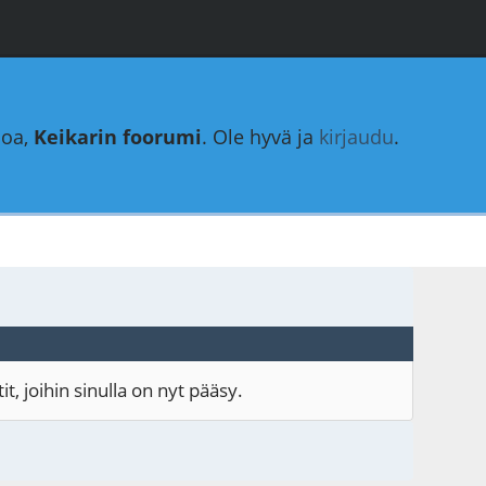
loa,
Keikarin foorumi
. Ole hyvä ja
kirjaudu
.
, joihin sinulla on nyt pääsy.