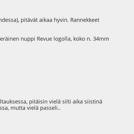
hdessa), pitävät aikaa hyvin. Rannekkeet
kuperäinen nuppi Revue logolla, koko n. 34mm
ksessa, pitäisin vielä silti aika siistinä
a, mutta vielä passeli..