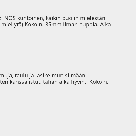
iki NOS kuntoinen, kaikin puolin mielestäni
i miellytä) Koko n. 35mm ilman nuppia. Aika
rmuja, taulu ja lasike mun silmään
ten kanssa istuu tähän aika hyvin.. Koko n.