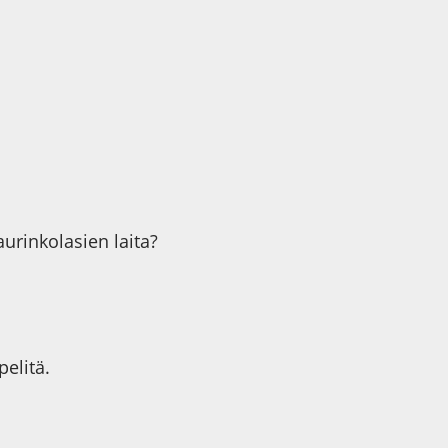
urinkolasien laita?
pelitä.