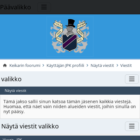
Päävalikko
Keikarin foorumi
Käyttäjän JPK profiili
Näytä viestit
Viestit
valikko
Näytä viestit
Tämä jakso sallii sinun katsoa tämän jäsenen kaikkia viestejä.
Huomaa, että näet vain niiden alueiden viestit, joihin sinulla on
nyt pääsy.
Näytä viestit valikko
Viestit - JPK