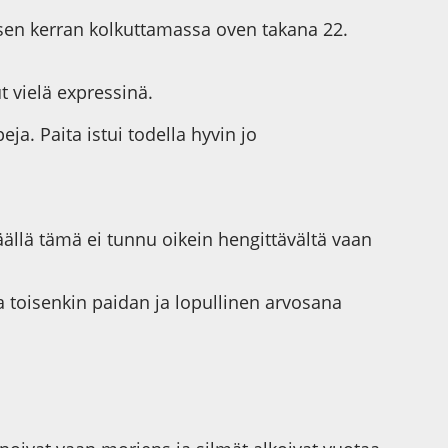
äisen kerran kolkuttamassa oven takana 22.
t vielä expressinä.
a. Paita istui todella hyvin jo
Päällä tämä ei tunnu oikein hengittävältä vaan
a toisenkin paidan ja lopullinen arvosana