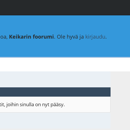
loa,
Keikarin foorumi
. Ole hyvä ja
kirjaudu
.
, joihin sinulla on nyt pääsy.