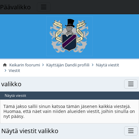
Päävalikko
Keikarin foorumi
Käyttäjän Dandii profiili
Näytä viestit
Viestit
valikko
Näytä viestit
Tämä jakso sallii sinun katsoa tämän jäsenen kaikkia viestejä.
Huomaa, että näet vain niiden alueiden viestit, joihin sinulla on
nyt pääsy.
Näytä viestit valikko