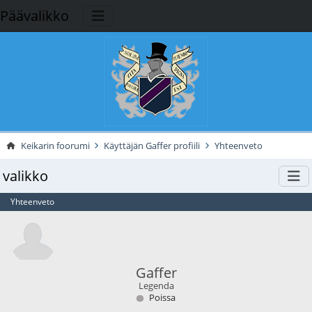
Päävalikko
Keikarin foorumi
Käyttäjän Gaffer profiili
Yhteenveto
valikko
Yhteenveto
Gaffer
Legenda
Poissa