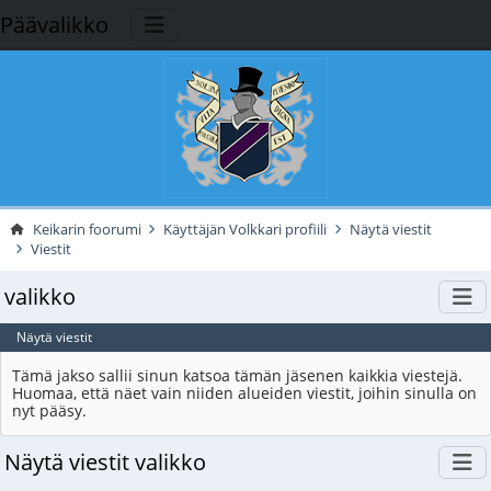
Päävalikko
Keikarin foorumi
Käyttäjän Volkkari profiili
Näytä viestit
Viestit
valikko
Näytä viestit
Tämä jakso sallii sinun katsoa tämän jäsenen kaikkia viestejä.
Huomaa, että näet vain niiden alueiden viestit, joihin sinulla on
nyt pääsy.
Näytä viestit valikko