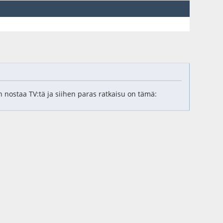
n nostaa TV:tä ja siihen paras ratkaisu on tämä: