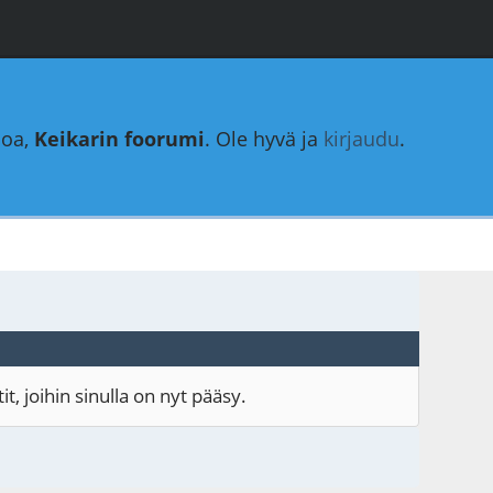
loa,
Keikarin foorumi
. Ole hyvä ja
kirjaudu
.
, joihin sinulla on nyt pääsy.