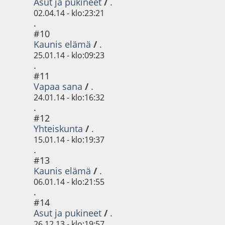
Asut ja pukineet
/
.
02.04.14 - klo:23:21
.
#10
Kaunis elämä
/
.
25.01.14 - klo:09:23
.
#11
Vapaa sana
/
.
24.01.14 - klo:16:32
.
#12
Yhteiskunta
/
.
15.01.14 - klo:19:37
.
#13
Kaunis elämä
/
.
06.01.14 - klo:21:55
.
#14
Asut ja pukineet
/
.
26.12.13 - klo:19:57