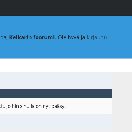
loa,
Keikarin foorumi
. Ole hyvä ja
kirjaudu
.
, joihin sinulla on nyt pääsy.