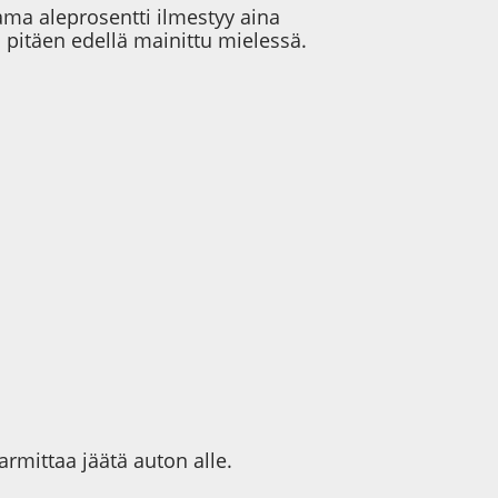
sama aleprosentti ilmestyy aina
 pitäen edellä mainittu mielessä.
rmittaa jäätä auton alle.