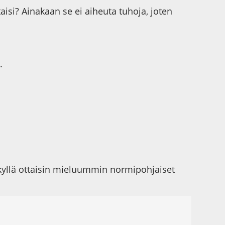
isi? Ainakaan se ei aiheuta tuhoja, joten
.
 kyllä ottaisin mieluummin normipohjaiset