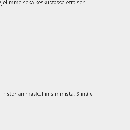
. Ajelimme sekä keskustassa että sen
 historian maskuliinisimmista. Siinä ei