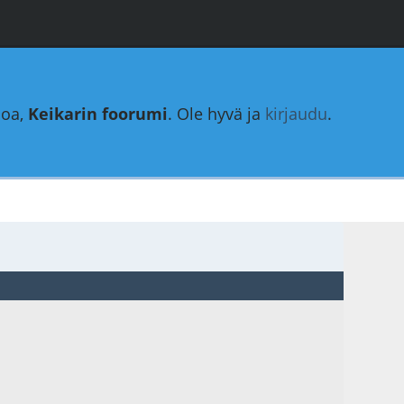
loa,
Keikarin foorumi
. Ole hyvä ja
kirjaudu
.