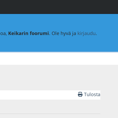
loa,
Keikarin foorumi
. Ole hyvä ja
kirjaudu
.
Tulosta