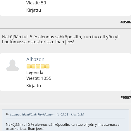
Viestit: 53
Kirjattu
#9506
11.03.25 - klo:10:58
Näköjään tuli 5 % alennus sähköpostiin, kun tuo oli yön yli
hautumassa ostoskorissa. Ihan jees!
Alhazen
Legenda
Viestit: 1055
Kirjattu
#9507
11.03.25 - klo:15:07
Lainaus käyttäjältä: Floridaman - 11.03.25 - klo:10:58
Näköjään tuli 5 % alennus sähköpostiin, kun tuo oli yön yli hautumassa
ostoskorissa. Ihan jees!