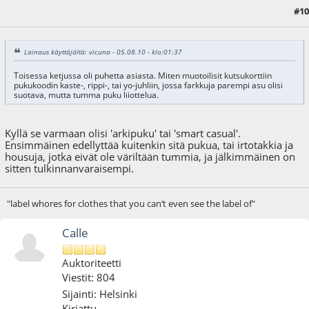
#10
05.08.10 - klo:01:47
Lainaus käyttäjältä: vicuna - 05.08.10 - klo:01:37
Toisessa ketjussa oli puhetta asiasta. Miten muotoilisit kutsukorttiin
pukukoodin kaste-, rippi-, tai yo-juhliin, jossa farkkuja parempi asu olisi
suotava, mutta tumma puku liiottelua.
Kyllä se varmaan olisi 'arkipuku' tai 'smart casual'.
Ensimmäinen edellyttää kuitenkin sitä pukua, tai irtotakkia ja
housuja, jotka eivät ole väriltään tummia, ja jälkimmäinen on
sitten tulkinnanvaraisempi.
"label whores for clothes that you can’t even see the label of"
Calle
Auktoriteetti
Viestit: 804
Sijainti: Helsinki
Kirjattu