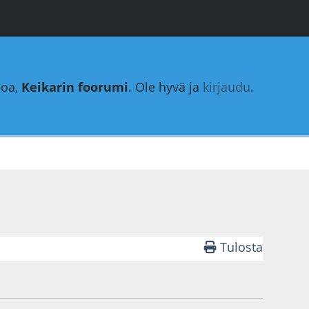
loa,
Keikarin foorumi
. Ole hyvä ja
kirjaudu
.
Tulosta