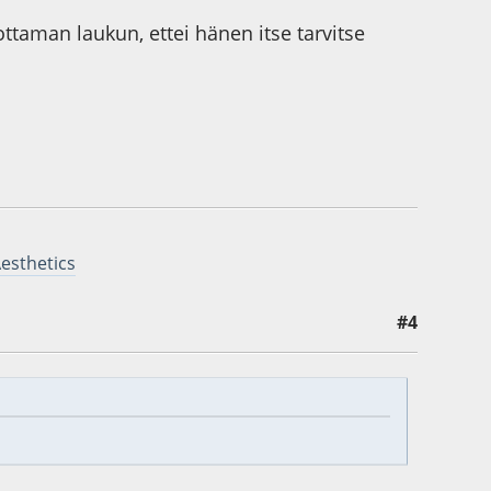
ttaman laukun, ettei hänen itse tarvitse
Aesthetics
#4