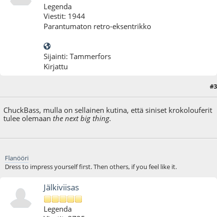
Legenda
Viestit: 1944
Parantumaton retro-eksentrikko
Sijainti: Tammerfors
Kirjattu
#3
23.03.10 - klo:20:07
ChuckBass, mulla on sellainen kutina, että siniset krokolouferit
tulee olemaan
the next big thing.
Flanööri
Dress to impress yourself first. Then others, if you feel like it.
Jälkiviisas
Legenda