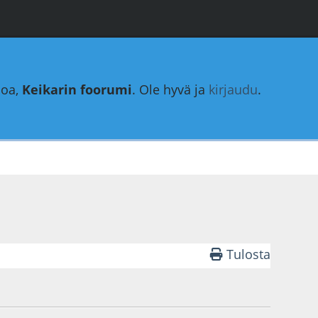
loa,
Keikarin foorumi
. Ole hyvä ja
kirjaudu
.
Tulosta