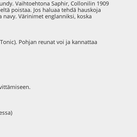
rgundy. Vaihtoehtona Saphir, Collonilin 1909
eltä poistaa. Jos haluaa tehdä hauskoja
a navy. Värinimet englanniksi, koska
 Tonic). Pohjan reunat voi ja kannattaa
vittämiseen.
essa)