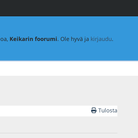
loa,
Keikarin foorumi
. Ole hyvä ja
kirjaudu
.
Tulosta