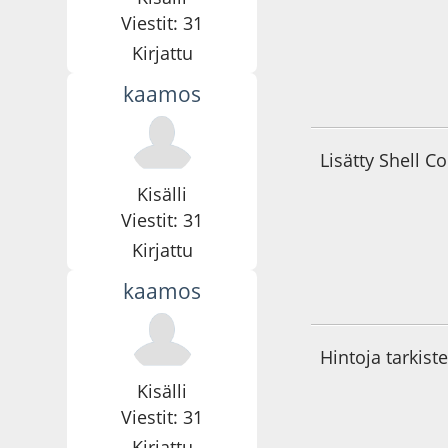
Viestit: 31
Kirjattu
kaamos
09.09.22 - klo:15:3
Lisätty Shell C
Kisälli
Viestit: 31
Kirjattu
kaamos
19.09.22 - klo:15:0
Hintoja tarkiste
Kisälli
Viestit: 31
Kirjattu