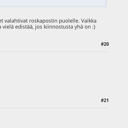
 valahtivat roskapostin puolelle. Vaikka
vielä edistää, jos kiinnostusta yhä on :)
#20
#21