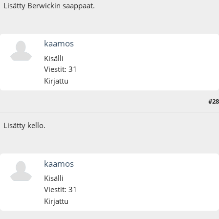
Lisätty Berwickin saappaat.
kaamos
Kisälli
Viestit: 31
Kirjattu
#28
18.08.24 - klo:12:59
Lisätty kello.
kaamos
Kisälli
Viestit: 31
Kirjattu