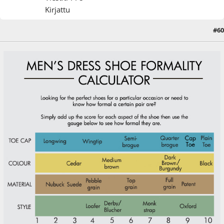
Kirjattu
#60
22.10.16 - klo:23:58