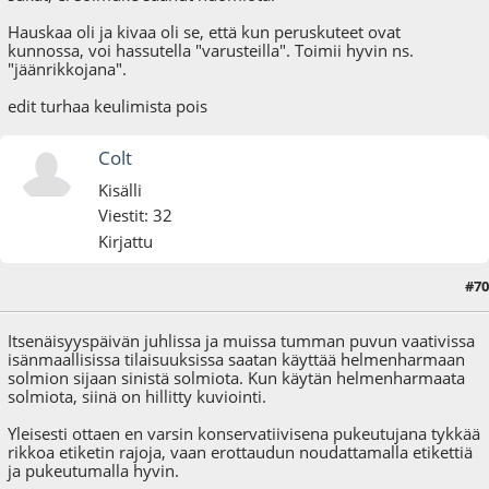
Hauskaa oli ja kivaa oli se, että kun peruskuteet ovat
kunnossa, voi hassutella "varusteilla". Toimii hyvin ns.
"jäänrikkojana".
edit turhaa keulimista pois
Colt
Kisälli
Viestit: 32
Kirjattu
#70
19.03.21 - klo:18:28
Itsenäisyyspäivän juhlissa ja muissa tumman puvun vaativissa
isänmaallisissa tilaisuuksissa saatan käyttää helmenharmaan
solmion sijaan sinistä solmiota. Kun käytän helmenharmaata
solmiota, siinä on hillitty kuviointi.
Yleisesti ottaen en varsin konservatiivisena pukeutujana tykkää
rikkoa etiketin rajoja, vaan erottaudun noudattamalla etikettiä
ja pukeutumalla hyvin.